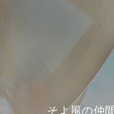
そよ風の仲間