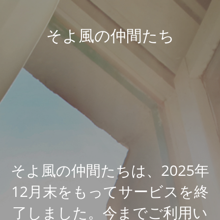
そよ風の仲間たち
そよ風の仲間たちは、2025年
12月末をもってサービスを終
了しました。今までご利用い