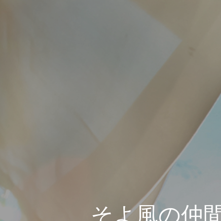
そよ風の仲間