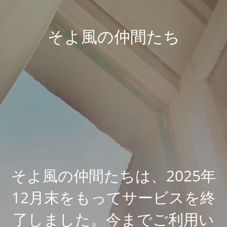
そよ風の仲間たち
そよ風の仲間たちは、2025年
12月末をもってサービスを終
了しました。今までご利用い