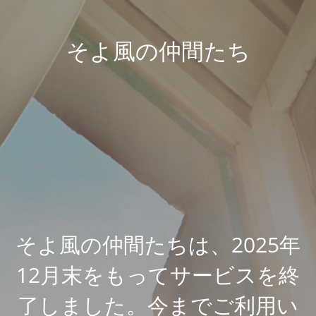
そよ風の仲間たち
そよ風の仲間たちは、2025年
12月末をもってサービスを終
了しました。今までご利用い