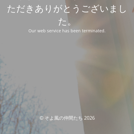
ただきありがとうございまし
た。
Our web service has been terminated.
© そよ風の仲間たち 2026