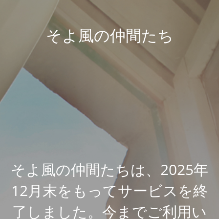
そよ風の仲間たち
そよ風の仲間たちは、2025年
12月末をもってサービスを終
了しました。今までご利用い