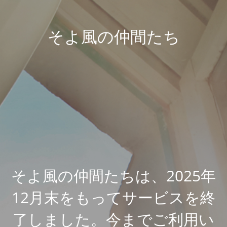
そよ風の仲間たち
そよ風の仲間たちは、2025年
12月末をもってサービスを終
了しました。今までご利用い