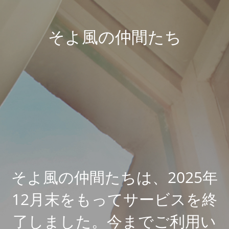
そよ風の仲間たち
そよ風の仲間たちは、2025年
12月末をもってサービスを終
了しました。今までご利用い