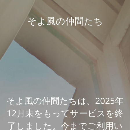
そよ風の仲間たち
そよ風の仲間たちは、2025年
12月末をもってサービスを終
了しました。今までご利用い