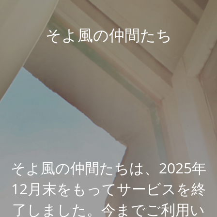
そよ風の仲間たち
そよ風の仲間たちは、2025年
12月末をもってサービスを終
了しました。今までご利用い