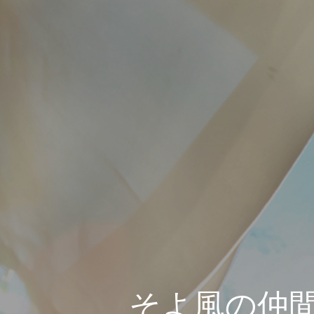
そよ風の仲間