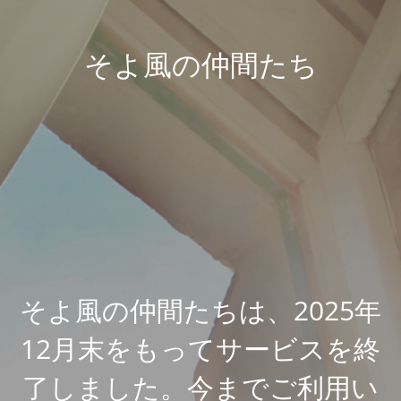
そよ風の仲間たち
そよ風の仲間たちは、2025年
12月末をもってサービスを終
了しました。今までご利用い